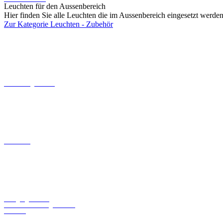
Leuchten für den Aussenbereich
Hier finden Sie alle Leuchten die im Aussenbereich eingesetzt werd
Zur Kategorie Leuchten - Zubehör
Dämmerungsschalter
Baldachine
Bewegungsschalter
Umrüstsätze für Ingo Maurer
Leuchten