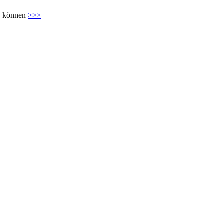
en können
>>>