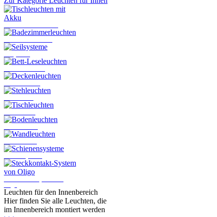
Zur Kategorie Leuchten für Innen
Tischleuchten mit Akku
Badezimmerleuchten
Seilsysteme
Bett-Leseleuchten
Deckenleuchten
Stehleuchten
Tischleuchten
Bodenleuchten
Wandleuchten
Schienensysteme
Steckkontakt-System von
Oligo
Leuchten für den Innenbereich
Hier finden Sie alle Leuchten, die
im Innenbereich montiert werden