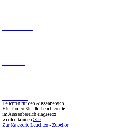
Wandeinbauleuchten
Deckenleuchten
Fassadenleuchten
Leuchten für den Aussenbereich
Hier finden Sie alle Leuchten die
im Aussenbereich eingesetzt
werden können
>>>
Zur Kategorie Leuchten - Zubehör