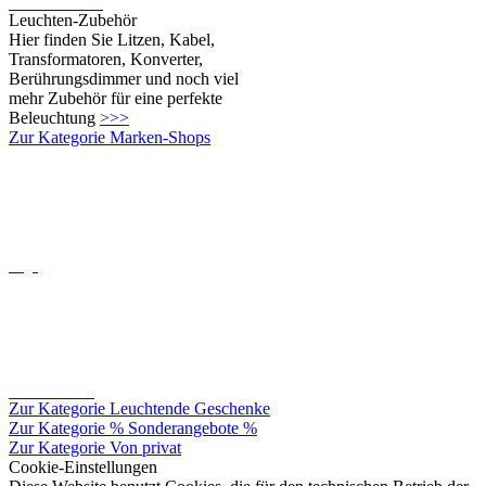
LED-Leuchtmittel
Leuchten-Zubehör
Hier finden Sie Litzen, Kabel,
Transformatoren, Konverter,
Berührungsdimmer und noch viel
mehr Zubehör für eine perfekte
Beleuchtung
>>>
Zur Kategorie Marken-Shops
Oligo
Catellani&smith
Zur Kategorie Leuchtende Geschenke
Zur Kategorie % Sonderangebote %
Zur Kategorie Von privat
Cookie-Einstellungen