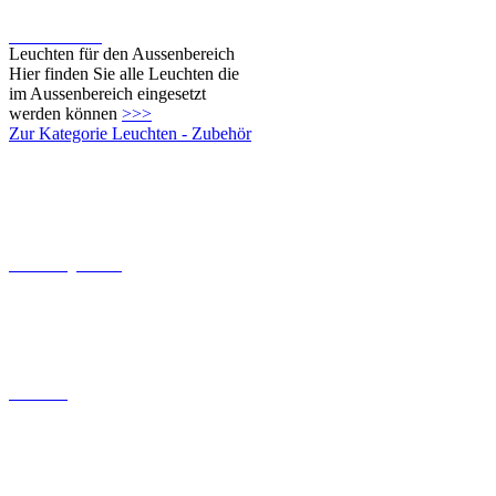
Fassadenleuchten
Leuchten für den Aussenbereich
Hier finden Sie alle Leuchten die
im Aussenbereich eingesetzt
werden können
>>>
Zur Kategorie Leuchten - Zubehör
Dämmerungsschalter
Baldachine