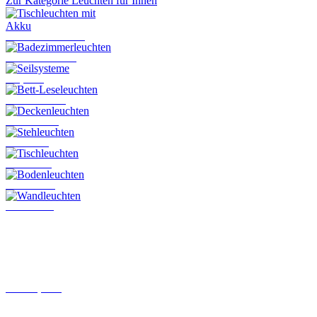
Zur Kategorie Leuchten für Innen
Tischleuchten mit Akku
Badezimmerleuchten
Seilsysteme
Bett-Leseleuchten
Deckenleuchten
Stehleuchten
Tischleuchten
Bodenleuchten
Wandleuchten
Schienensysteme