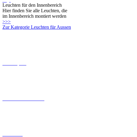
>>>
Zur Kategorie Leuchten für Aussen
Connect-System
Leuchten mit Coastal Grade
Solarleuchten