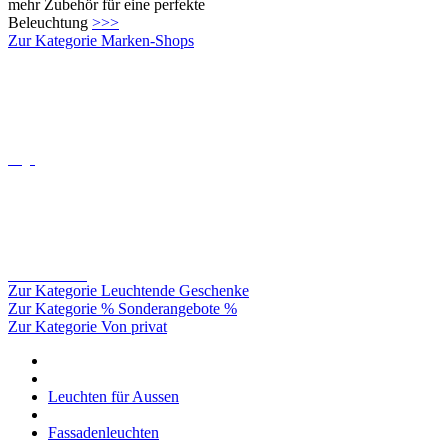
Oligo
Catellani&smith
Zur Kategorie Leuchtende Geschenke
Zur Kategorie % Sonderangebote %
Zur Kategorie Von privat
Leuchten für Aussen
Fassadenleuchten
Einseitig abstrahlend
Cookie-Einstellungen