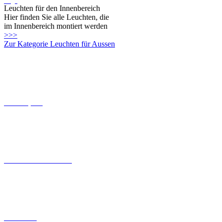
>>>
Zur Kategorie Leuchten für Aussen
Connect-System
Leuchten mit Coastal Grade
Solarleuchten