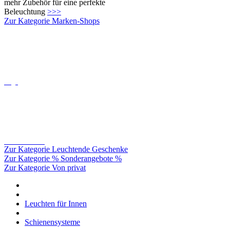
Oligo
Catellani&smith
Zur Kategorie Leuchtende Geschenke
Zur Kategorie % Sonderangebote %
Zur Kategorie Von privat
Leuchten für Innen
Schienensysteme
230V Schienensystem CHECK IN
Schienen und Zubehör