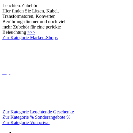
mehr Zubehör für eine perfekte
Beleuchtung
>>>
Zur Kategorie Marken-Shops
Oligo
Catellani&smith
Zur Kategorie Leuchtende Geschenke
Zur Kategorie % Sonderangebote %
Zur Kategorie Von privat
Leuchten für Innen
Seilsysteme