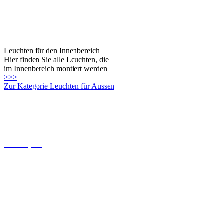
Oligo
Leuchten für den Innenbereich
Hier finden Sie alle Leuchten, die
im Innenbereich montiert werden
>>>
Zur Kategorie Leuchten für Aussen
Connect-System
Leuchten mit Coastal Grade
Solarleuchten