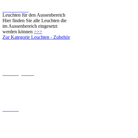
werden können
>>>
Zur Kategorie Leuchten - Zubehör
Dämmerungsschalter
Baldachine
Bewegungsschalter
Umrüstsätze für Ingo Maurer
Leuchten