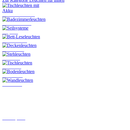
Zur Kategorie Leuchten für Innen
Tischleuchten mit Akku
Badezimmerleuchten
Seilsysteme
Bett-Leseleuchten
Deckenleuchten
Stehleuchten
Tischleuchten
Bodenleuchten
Wandleuchten
Schienensysteme
Steckkontakt-System von