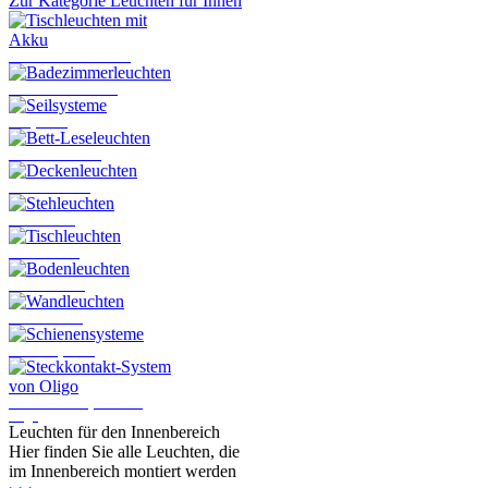
Zur Kategorie Leuchten für Innen
Tischleuchten mit Akku
Badezimmerleuchten
Seilsysteme
Bett-Leseleuchten
Deckenleuchten
Stehleuchten
Tischleuchten
Bodenleuchten
Wandleuchten
Schienensysteme
Steckkontakt-System von
Oligo
Leuchten für den Innenbereich
Hier finden Sie alle Leuchten, die
im Innenbereich montiert werden