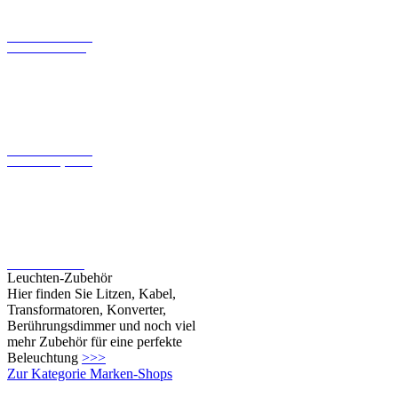
LED-Konverter mit
konstanter Spannung
LED-Leuchtmittel
Leuchten-Zubehör
Hier finden Sie Litzen, Kabel,
Transformatoren, Konverter,
Berührungsdimmer und noch viel
mehr Zubehör für eine perfekte
Beleuchtung
>>>
Zur Kategorie Marken-Shops