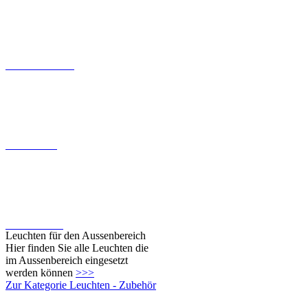
Wandeinbauleuchten
Deckenleuchten
Fassadenleuchten
Leuchten für den Aussenbereich
Hier finden Sie alle Leuchten die
im Aussenbereich eingesetzt
werden können
>>>
Zur Kategorie Leuchten - Zubehör