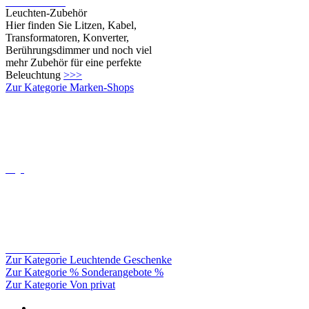
mehr Zubehör für eine perfekte
Beleuchtung
>>>
Zur Kategorie Marken-Shops
Oligo
Catellani&smith
Zur Kategorie Leuchtende Geschenke
Zur Kategorie % Sonderangebote %
Zur Kategorie Von privat
Leuchten für Aussen
Fassadenleuchten