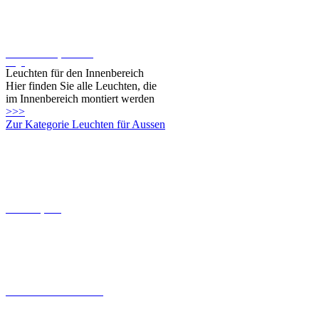
Oligo
Leuchten für den Innenbereich
Hier finden Sie alle Leuchten, die
im Innenbereich montiert werden
>>>
Zur Kategorie Leuchten für Aussen
Connect-System
Leuchten mit Coastal Grade
Solarleuchten