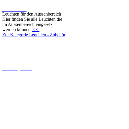
werden können
>>>
Zur Kategorie Leuchten - Zubehör
Dämmerungsschalter
Baldachine
Bewegungsschalter
Umrüstsätze für Ingo Maurer
Leuchten