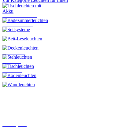
Zur Kategorie Leuchten für Innen
Tischleuchten mit Akku
Badezimmerleuchten
Seilsysteme
Bett-Leseleuchten
Deckenleuchten
Stehleuchten
Tischleuchten
Bodenleuchten
Wandleuchten
Schienensysteme
Steckkontakt-System von